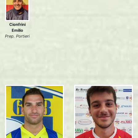
Cionfrini
Emilio
Prep. Portieri