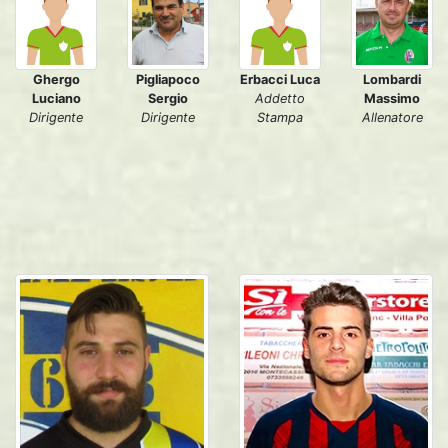
Ghergo
Pigliapoco
Erbacci Luca
Lombardi
Luciano
Sergio
Addetto
Massimo
Dirigente
Dirigente
Stampa
Allenatore