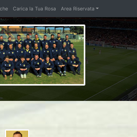
iche
Carica la Tua Rosa
Area Riservata