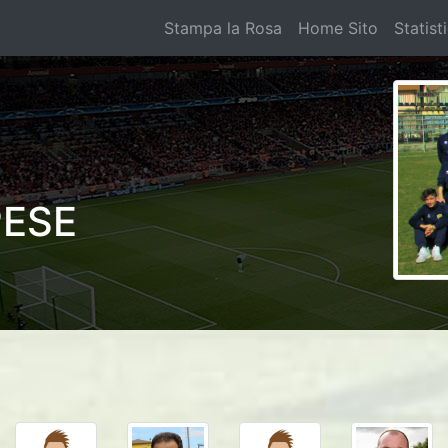
Stampa la Rosa
Home Sito
Statist
PESE