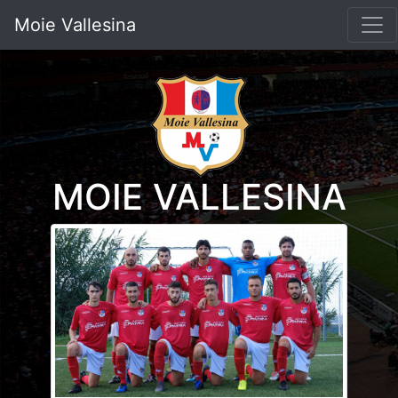
Moie Vallesina
MOIE VALLESINA