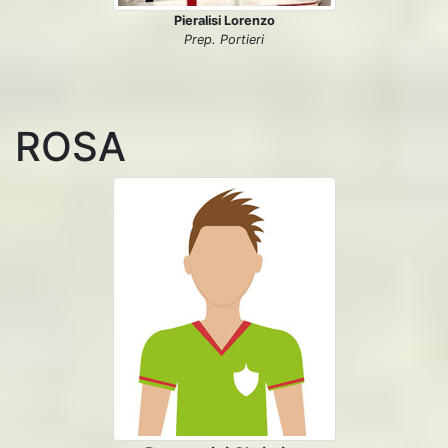
Pieralisi Lorenzo
Prep. Portieri
ROSA