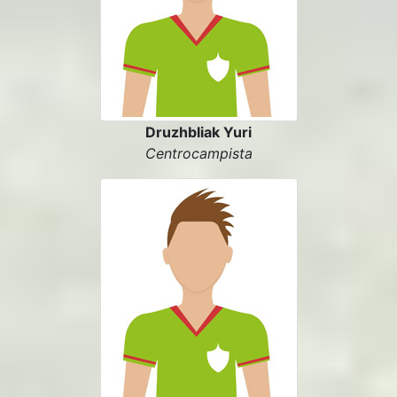
Druzhbliak Yuri
Centrocampista