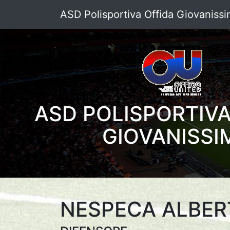
ASD Polisportiva Offida Giovanissi
ASD POLISPORTIVA
GIOVANISSI
NESPECA ALBE