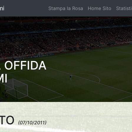
mi
Stampa la Rosa
Home Sito
Statist
 OFFIDA
MI
RTO
(07/10/2011)