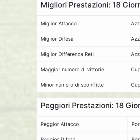
Migliori Prestazioni: 18 Gior
Miglior Attacco
Azz
Miglior Difesa
Azz
Miglior Differenza Reti
Azz
Maggior numero di vittorie
Cup
Minor numero di sconffitte
Cup
Peggiori Prestazioni: 18 Gio
Peggior Attacco
Por
Peggior Difesa
Por