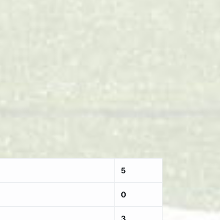
5
0
3