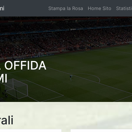
mi
Stampa la Rosa
Home Sito
Statist
 OFFIDA
MI
ali