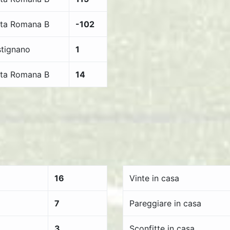
ta Romana B
-102
tignano
1
ta Romana B
14
16
Vinte in casa
7
Pareggiare in casa
3
Sconfitte in casa