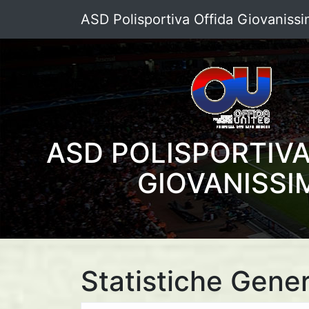
ASD Polisportiva Offida Giovanissi
ASD POLISPORTIVA
GIOVANISSI
Statistiche Gener