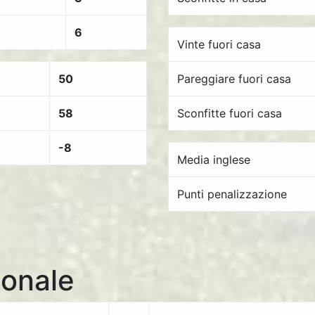
6
Vinte fuori casa
50
Pareggiare fuori casa
58
Sconfitte fuori casa
-8
Media inglese
Punti penalizzazione
onale