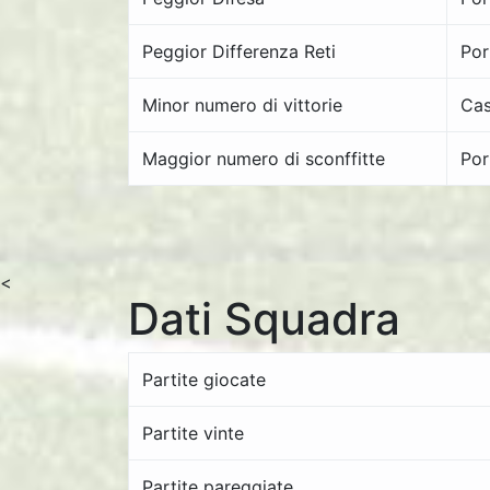
Peggior Differenza Reti
Por
Minor numero di vittorie
Cas
Maggior numero di sconffitte
Por
<
Dati Squadra
Partite giocate
Partite vinte
Partite pareggiate