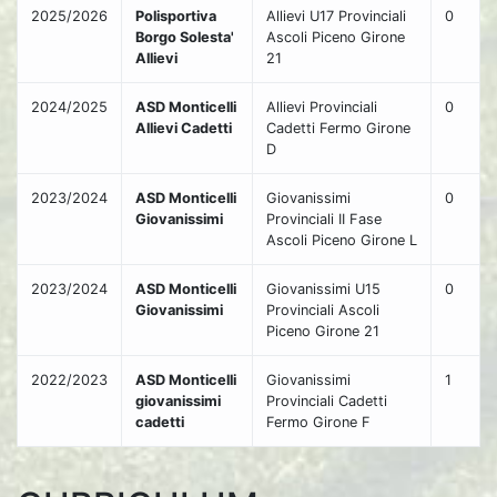
2025/2026
Polisportiva
Allievi U17 Provinciali
0
Borgo Solesta'
Ascoli Piceno Girone
Allievi
21
2024/2025
ASD Monticelli
Allievi Provinciali
0
Allievi Cadetti
Cadetti Fermo Girone
D
2023/2024
ASD Monticelli
Giovanissimi
0
Giovanissimi
Provinciali II Fase
Ascoli Piceno Girone L
2023/2024
ASD Monticelli
Giovanissimi U15
0
Giovanissimi
Provinciali Ascoli
Piceno Girone 21
2022/2023
ASD Monticelli
Giovanissimi
1
giovanissimi
Provinciali Cadetti
cadetti
Fermo Girone F