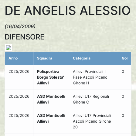
DE ANGELIS ALESSIO
(16/04/2009)
DIFENSORE
Anno
Squadra
Categoria
Gol
2025/2026
Polisportiva
Allievi Provinciali II
0
Borgo Solesta'
Fase Ascoli Piceno
Allievi
Girone H
2025/2026
ASD Monticelli
Allievi U17 Regionali
0
Allievi
Girone C
2025/2026
ASD Monticelli
Allievi U17 Provinciali
0
Allievi
Ascoli Piceno Girone
20