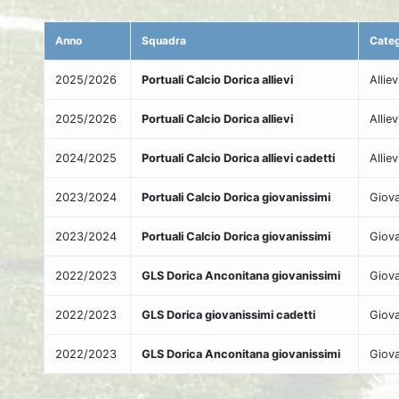
Anno
Squadra
Categ
2025/2026
Portuali Calcio Dorica allievi
Allie
2025/2026
Portuali Calcio Dorica allievi
Allie
2024/2025
Portuali Calcio Dorica allievi cadetti
Allie
2023/2024
Portuali Calcio Dorica giovanissimi
Giova
2023/2024
Portuali Calcio Dorica giovanissimi
Giova
2022/2023
GLS Dorica Anconitana giovanissimi
Giova
2022/2023
GLS Dorica giovanissimi cadetti
Giova
2022/2023
GLS Dorica Anconitana giovanissimi
Giova