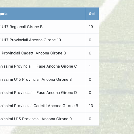
oria
Gol
vi U17 Regionali Girone B
19
vi U17 Provinciali Ancona Girone 10
0
vi Provinciali Cadetti Ancona Girone B
6
nissimi Provinciali II Fase Ancona Girone C
1
nissimi U15 Provinciali Ancona Girone 8
0
nissimi Provinciali II Fase Ancona Girone D
0
nissimi Provinciali Cadetti Ancona Girone B
13
nissimi U15 Provinciali Ancona Girone 9
0