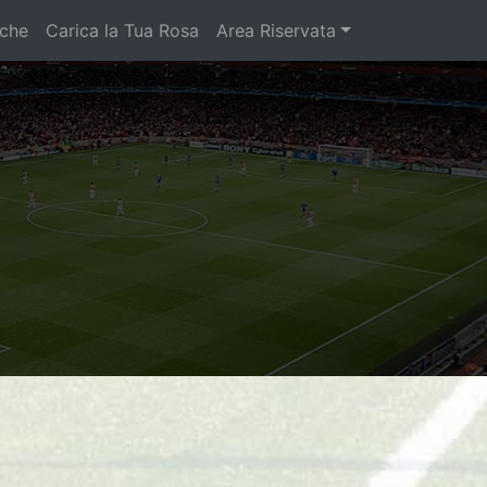
iche
Carica la Tua Rosa
Area Riservata