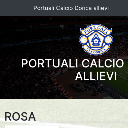
Portuali Calcio Dorica allievi
PORTUALI CALCIO
ALLIEVI
ROSA