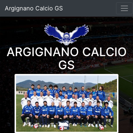
Argignano Calcio GS
ARGIGNANO CALCIO
GS