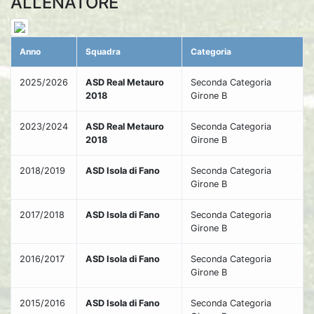
ALLENATORE
Anno
Squadra
Categoria
2025/2026
ASD Real Metauro
Seconda Categoria
2018
Girone B
2023/2024
ASD Real Metauro
Seconda Categoria
2018
Girone B
2018/2019
ASD Isola di Fano
Seconda Categoria
Girone B
2017/2018
ASD Isola di Fano
Seconda Categoria
Girone B
2016/2017
ASD Isola di Fano
Seconda Categoria
Girone B
2015/2016
ASD Isola di Fano
Seconda Categoria