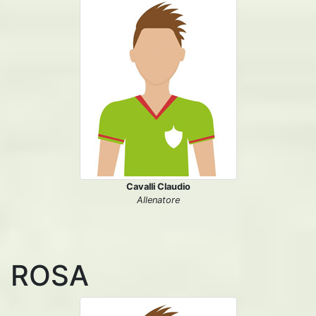
Cavalli Claudio
Allenatore
ROSA