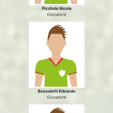
Pizzitola Nicola
Giocatore
Bossoletti Edoardo
Giocatore