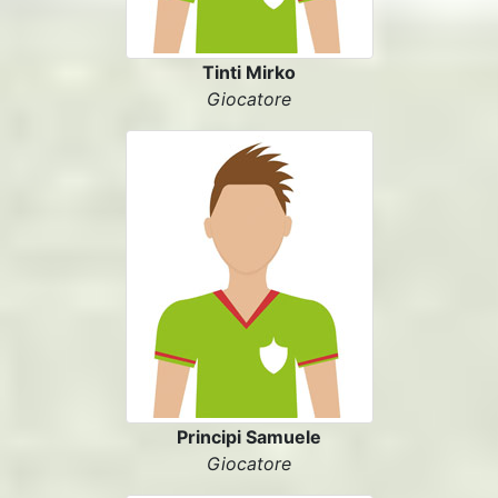
Tinti Mirko
Giocatore
Principi Samuele
Giocatore