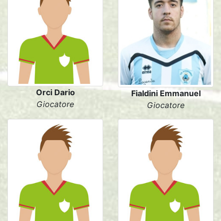
Orci Dario
Fialdini Emmanuel
Giocatore
Giocatore