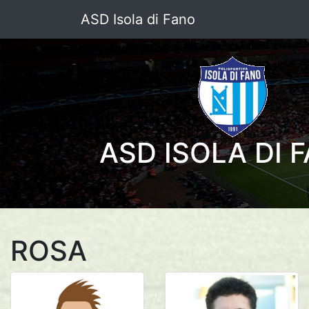
ASD Isola di Fano
ASD ISOLA DI 
ROSA