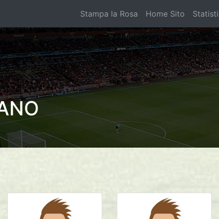
Stampa la Rosa
Home Sito
Statist
FANO