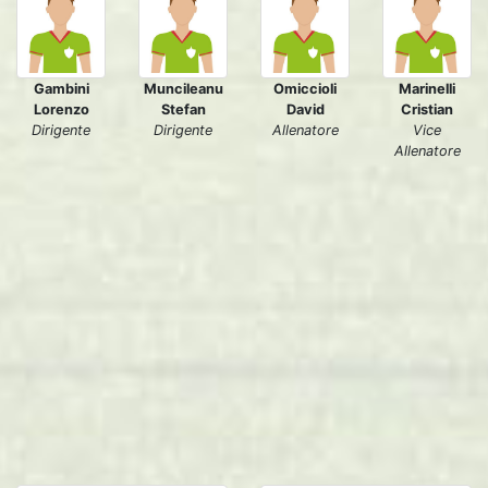
Gambini
Muncileanu
Omiccioli
Marinelli
Lorenzo
Stefan
David
Cristian
Dirigente
Dirigente
Allenatore
Vice
Allenatore