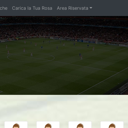
iche
Carica la Tua Rosa
Area Riservata