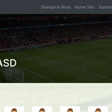
Stampa la Rosa
Home Sito
Statist
ASD