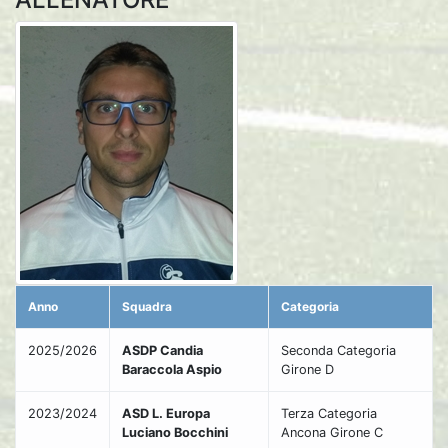
Anno
Squadra
Categoria
2025/2026
ASDP Candia
Seconda Categoria
Baraccola Aspio
Girone D
2023/2024
ASD L. Europa
Terza Categoria
Luciano Bocchini
Ancona Girone C