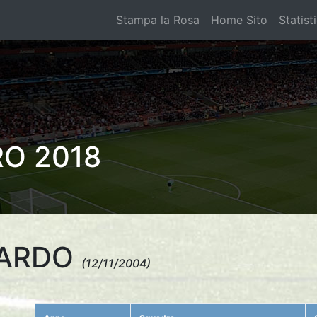
Stampa la Rosa
Home Sito
Statist
O 2018
OARDO
(12/11/2004)