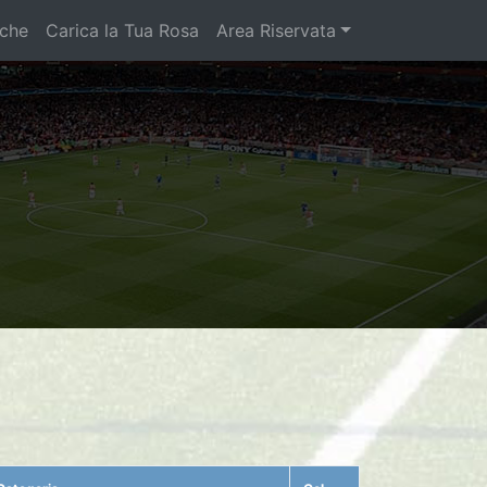
iche
Carica la Tua Rosa
Area Riservata