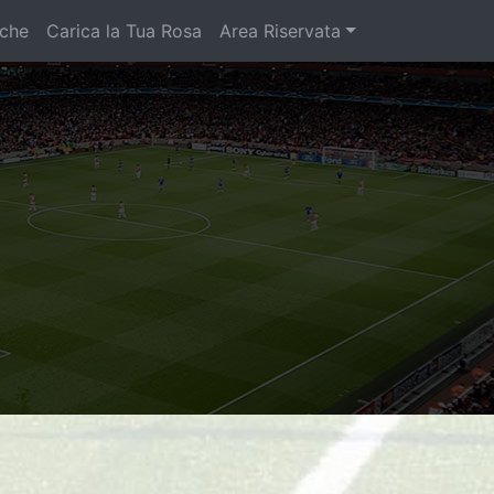
iche
Carica la Tua Rosa
Area Riservata