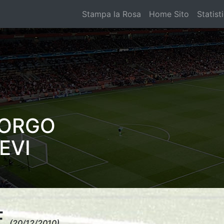
Stampa la Rosa
Home Sito
Statist
BORGO
EVI
E
(20/12/2010)