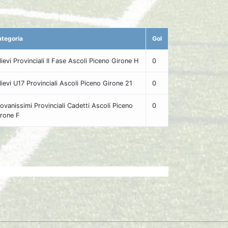
tegoria
Gol
lievi Provinciali II Fase Ascoli Piceno Girone H
0
lievi U17 Provinciali Ascoli Piceno Girone 21
0
ovanissimi Provinciali Cadetti Ascoli Piceno
0
rone F