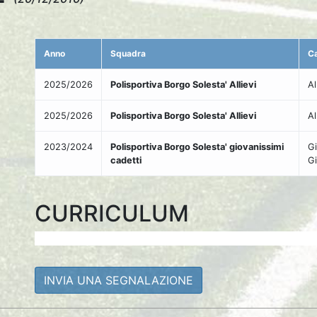
Anno
Squadra
Ca
2025/2026
Polisportiva Borgo Solesta' Allievi
Al
2025/2026
Polisportiva Borgo Solesta' Allievi
Al
2023/2024
Polisportiva Borgo Solesta' giovanissimi
Gi
cadetti
Gi
CURRICULUM
INVIA UNA SEGNALAZIONE