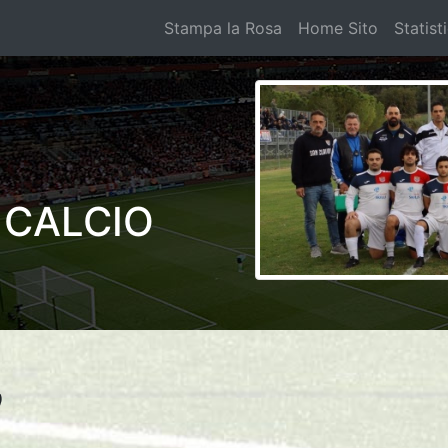
Stampa la Rosa
Home Sito
Statist
 CALCIO
)