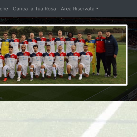
iche
Carica la Tua Rosa
Area Riservata