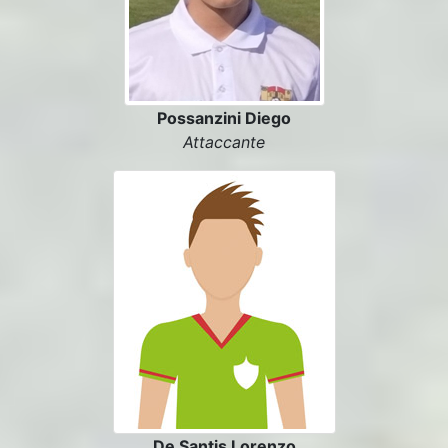
Possanzini Diego
Attaccante
De Santis Lorenzo