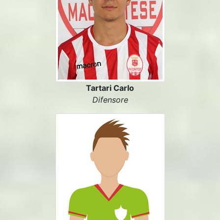
Tartari Carlo
Difensore