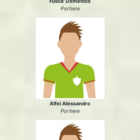
Fusca' Domenico
Portiere
Alfei Alessandro
Portiere