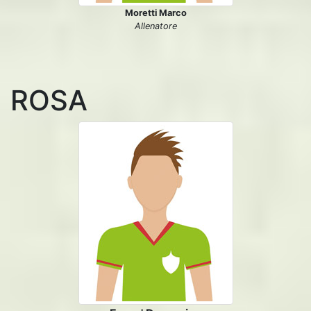
Moretti Marco
Allenatore
ROSA