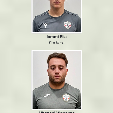
Iommi Elia
Portiere