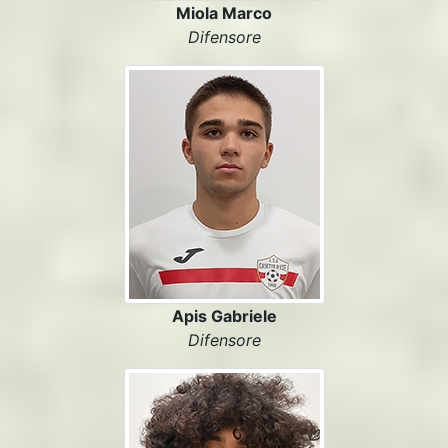
Miola Marco
Difensore
Apis Gabriele
Difensore