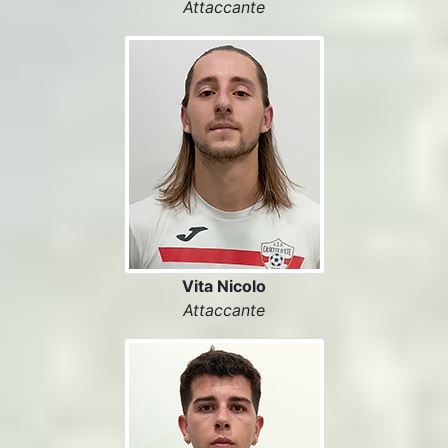
Attaccante
Vita Nicolo
Attaccante