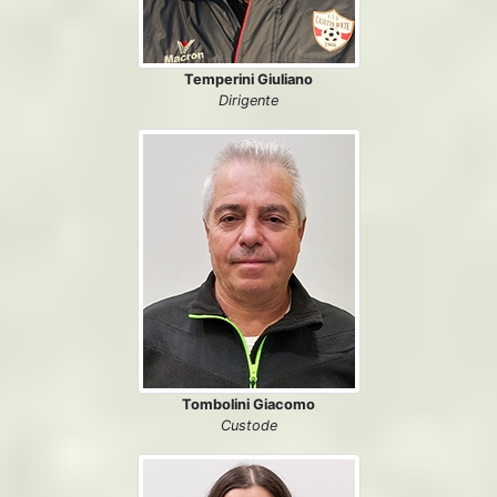
Temperini Giuliano
Dirigente
Tombolini Giacomo
Custode