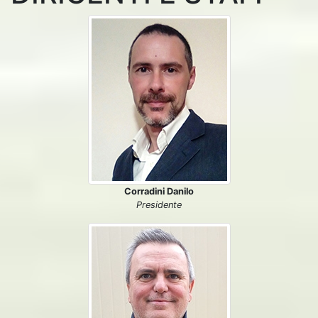
Corradini Danilo
Presidente