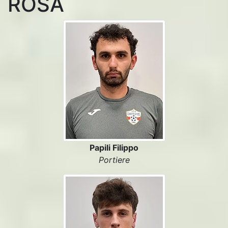
ROSA
Papili Filippo
Portiere