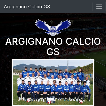
Argignano Calcio GS
ARGIGNANO CALCIO
GS