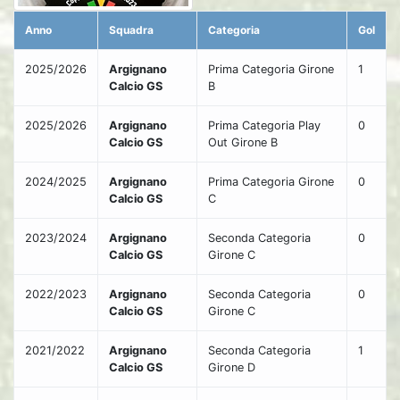
Anno
Squadra
Categoria
Gol
2025/2026
Argignano
Prima Categoria Girone
1
Calcio GS
B
2025/2026
Argignano
Prima Categoria Play
0
Calcio GS
Out Girone B
2024/2025
Argignano
Prima Categoria Girone
0
Calcio GS
C
2023/2024
Argignano
Seconda Categoria
0
Calcio GS
Girone C
2022/2023
Argignano
Seconda Categoria
0
Calcio GS
Girone C
2021/2022
Argignano
Seconda Categoria
1
Calcio GS
Girone D