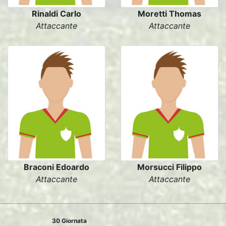
Rinaldi Carlo
Moretti Thomas
Attaccante
Attaccante
Braconi Edoardo
Morsucci Filippo
Attaccante
Attaccante
30 Giornata