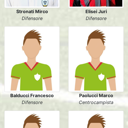
Stronati Mirco
Elisei Juri
Difensore
Difensore
Balducci Francesco
Paolucci Marco
Difensore
Centrocampista