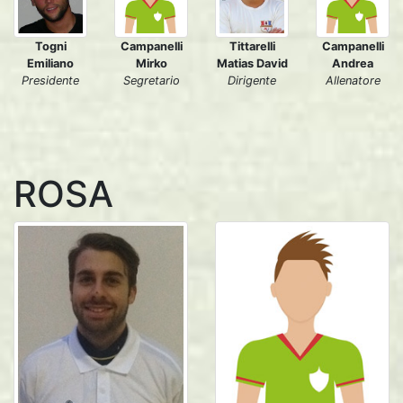
Togni
Campanelli
Tittarelli
Campanelli
Emiliano
Mirko
Matias David
Andrea
Presidente
Segretario
Dirigente
Allenatore
ROSA