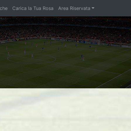
iche
Carica la Tua Rosa
Area Riservata