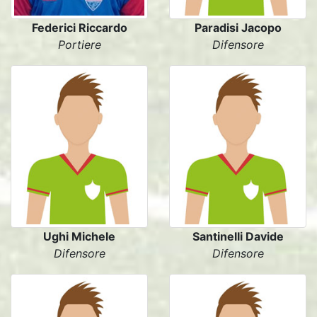
Federici Riccardo
Paradisi Jacopo
Portiere
Difensore
Ughi Michele
Santinelli Davide
Difensore
Difensore