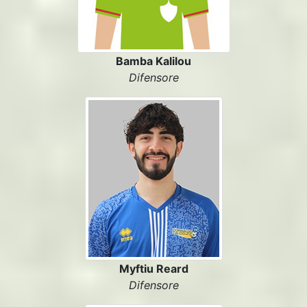
Bamba Kalilou
Difensore
Myftiu Reard
Difensore