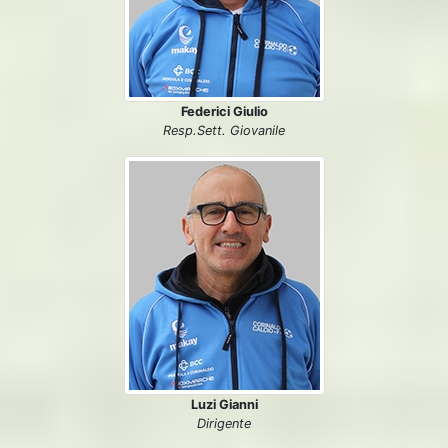
Federici Giulio
Resp.Sett. Giovanile
Luzi Gianni
Dirigente