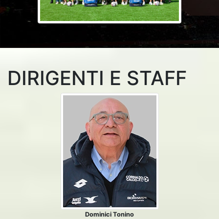
DIRIGENTI E STAFF
Dominici Tonino