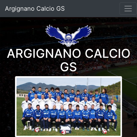
Argignano Calcio GS
ARGIGNANO CALCIO
GS