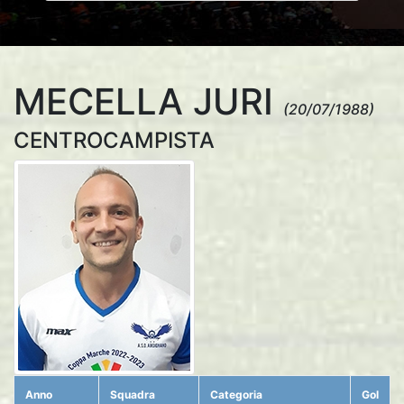
MECELLA JURI
(20/07/1988)
CENTROCAMPISTA
Anno
Squadra
Categoria
Gol