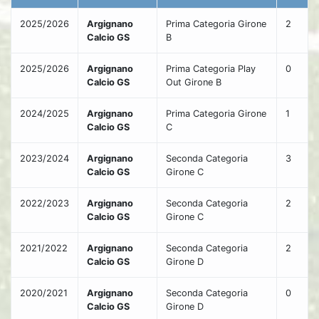
2025/2026
Argignano
Prima Categoria Girone
2
Calcio GS
B
2025/2026
Argignano
Prima Categoria Play
0
Calcio GS
Out Girone B
2024/2025
Argignano
Prima Categoria Girone
1
Calcio GS
C
2023/2024
Argignano
Seconda Categoria
3
Calcio GS
Girone C
2022/2023
Argignano
Seconda Categoria
2
Calcio GS
Girone C
2021/2022
Argignano
Seconda Categoria
2
Calcio GS
Girone D
2020/2021
Argignano
Seconda Categoria
0
Calcio GS
Girone D