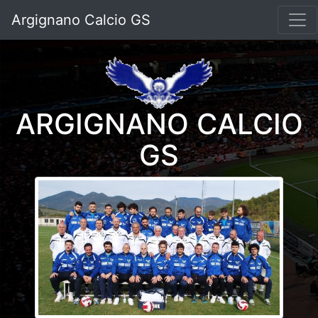
Argignano Calcio GS
ARGIGNANO CALCIO
GS