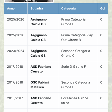
Anno
Squadra
Categoria
Gol
2025/2026
Argignano
Prima Categoria
0
Calcio GS
Girone B
2025/2026
Argignano
Prima Categoria Play
0
Calcio GS
Out Girone B
2023/2024
Argignano
Seconda Categoria
0
Calcio GS
Girone C
2017/2018
ASD Fabriano
Serie D Girone F
0
Cerreto
2017/2018
GSC Fabiani
Seconda Categoria
0
Matelica
Girone F
2016/2017
ASD Fabriano
Eccellenza Girone
0
Cerreto
unico