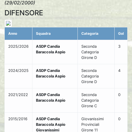
(29/02/2000)
DIFENSORE
Anno
Squadra
Categoria
Gol
2025/2026
ASDP Candia
Seconda
3
Baraccola Aspio
Categoria
Girone D
2024/2025
ASDP Candia
Seconda
4
Baraccola Aspio
Categoria
Girone D
2021/2022
ASDP Candia
Seconda
0
Baraccola Aspio
Categoria
Girone C
2015/2016
ASDP Candia
Giovanissimi
0
Baraccola Aspio
Provinciali
Giovanissimi
Girone 11