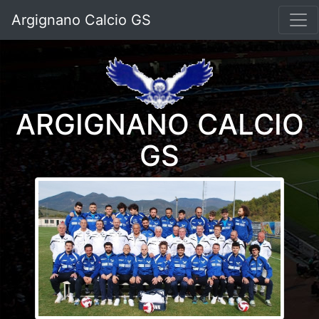
Argignano Calcio GS
ARGIGNANO CALCIO
GS