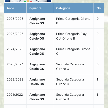
Anno
Squadra
Categoria
Gol
2025/2026
Argignano
Prima Categoria Girone
0
Calcio GS
B
2025/2026
Argignano
Prima Categoria Play
0
Calcio GS
Out Girone B
2024/2025
Argignano
Prima Categoria Girone
0
Calcio GS
C
2023/2024
Argignano
Seconda Categoria
0
Calcio GS
Girone C
2022/2023
Argignano
Seconda Categoria
1
Calcio GS
Girone C
2021/2022
Argignano
Seconda Categoria
1
Calcio GS
Girone D