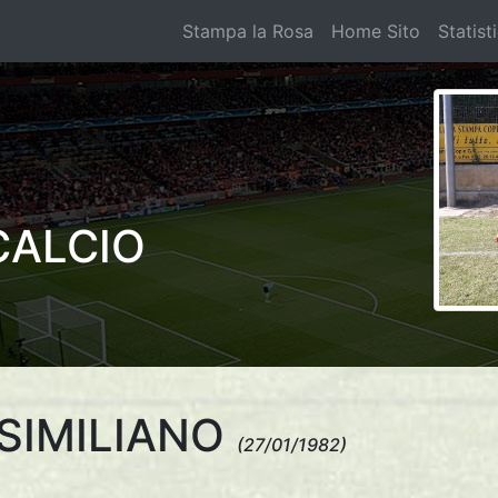
Stampa la Rosa
Home Sito
Statist
CALCIO
SIMILIANO
(27/01/1982)