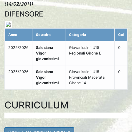
(14/02/2011)
DIFENSORE
Anno
Squadra
Categoria
Gol
2025/2026
Salesiana
Giovanissimi U15
0
Vigor
Regionali Girone B
giovanissimi
2025/2026
Salesiana
Giovanissimi U15
0
Vigor
Provinciali Macerata
giovanissimi
Girone 14
CURRICULUM