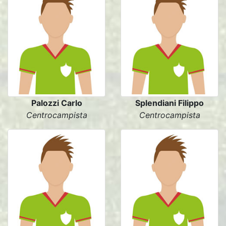
Palozzi Carlo
Splendiani Filippo
Centrocampista
Centrocampista