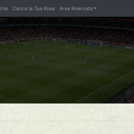
iche
Carica la Tua Rosa
Area Riservata