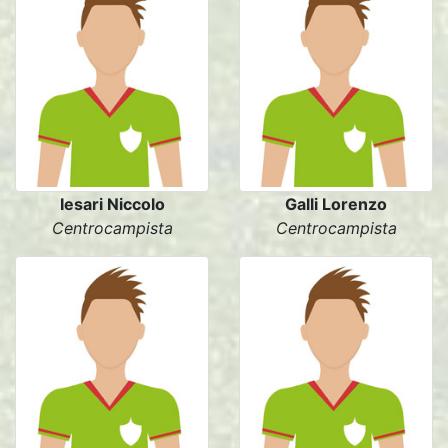
Iesari Niccolo
Galli Lorenzo
Centrocampista
Centrocampista