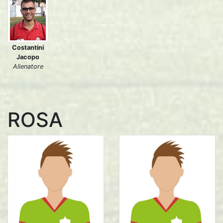
Costantini
Jacopo
Allenatore
ROSA