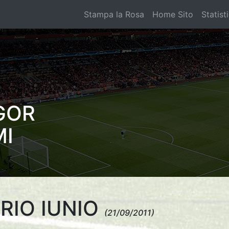
Stampa la Rosa
Home Sito
Statist
GOR
MI
RIO IUNIO
(21/09/2011)