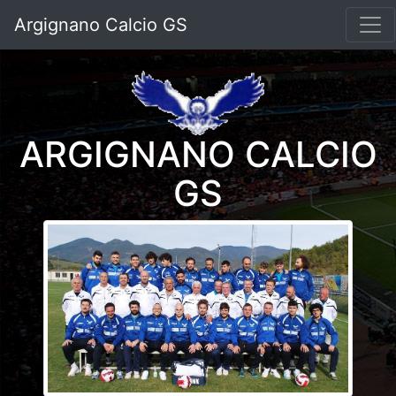
Argignano Calcio GS
ARGIGNANO CALCIO
GS