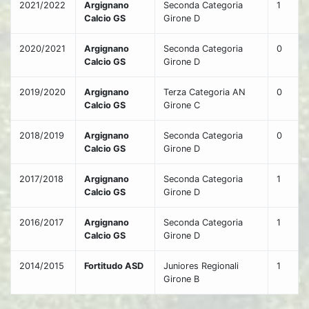
2021/2022
Argignano
Seconda Categoria
1
Calcio GS
Girone D
2020/2021
Argignano
Seconda Categoria
0
Calcio GS
Girone D
2019/2020
Argignano
Terza Categoria AN
0
Calcio GS
Girone C
2018/2019
Argignano
Seconda Categoria
0
Calcio GS
Girone D
2017/2018
Argignano
Seconda Categoria
1
Calcio GS
Girone D
2016/2017
Argignano
Seconda Categoria
1
Calcio GS
Girone D
2014/2015
Fortitudo ASD
Juniores Regionali
1
Girone B