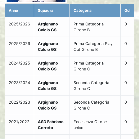
Anno
Squadra
Categoria
Gol
2025/2026
Argignano
Prima Categoria
0
Calcio GS
Girone B
2025/2026
Argignano
Prima Categoria Play
0
Calcio GS
Out Girone B
2024/2025
Argignano
Prima Categoria
0
Calcio GS
Girone C
2023/2024
Argignano
Seconda Categoria
0
Calcio GS
Girone C
2022/2023
Argignano
Seconda Categoria
0
Calcio GS
Girone C
2021/2022
ASD Fabriano
Eccellenza Girone
0
Cerreto
unico