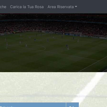
iche
Carica la Tua Rosa
Area Riservata