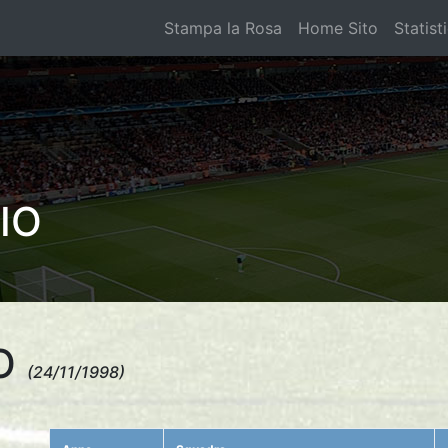
Stampa la Rosa
Home Sito
Statist
IO
O
(24/11/1998)