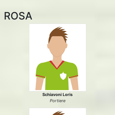
ROSA
Schiavoni Loris
Portiere