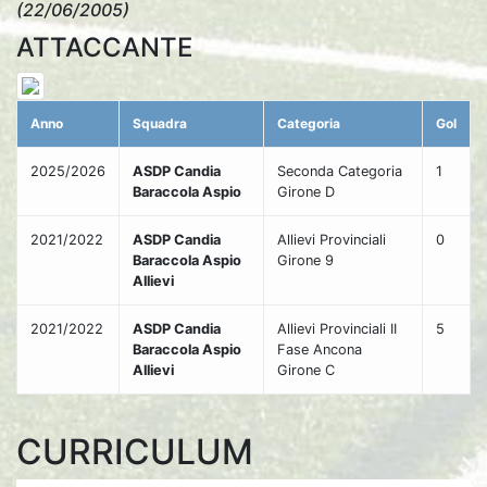
(22/06/2005)
ATTACCANTE
Anno
Squadra
Categoria
Gol
2025/2026
ASDP Candia
Seconda Categoria
1
Baraccola Aspio
Girone D
2021/2022
ASDP Candia
Allievi Provinciali
0
Baraccola Aspio
Girone 9
Allievi
2021/2022
ASDP Candia
Allievi Provinciali II
5
Baraccola Aspio
Fase Ancona
Allievi
Girone C
CURRICULUM