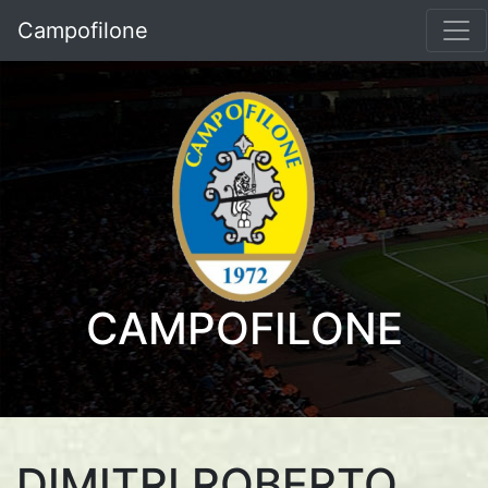
Campofilone
CAMPOFILONE
DIMITRI ROBERTO