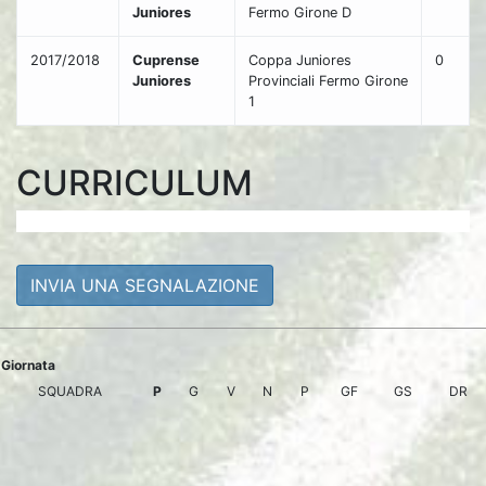
Juniores
Fermo Girone D
2017/2018
Cuprense
Coppa Juniores
0
Juniores
Provinciali Fermo Girone
1
CURRICULUM
INVIA UNA SEGNALAZIONE
Giornata
SQUADRA
P
G
V
N
P
GF
GS
DR