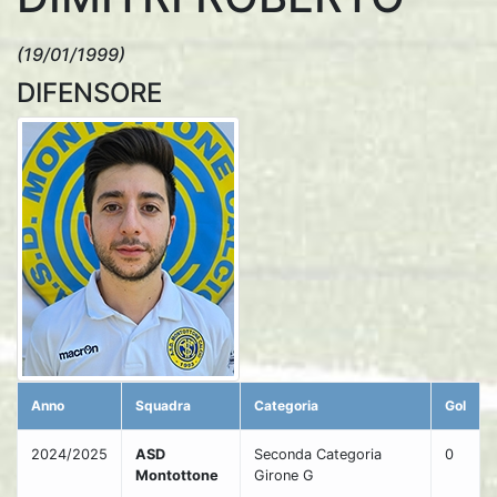
(19/01/1999)
DIFENSORE
Anno
Squadra
Categoria
Gol
2024/2025
ASD
Seconda Categoria
0
Montottone
Girone G