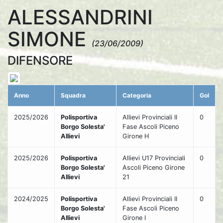
ALESSANDRINI
SIMONE
(23/06/2009)
DIFENSORE
Anno
Squadra
Categoria
Gol
2025/2026
Polisportiva
Allievi Provinciali II
0
Borgo Solesta'
Fase Ascoli Piceno
Allievi
Girone H
2025/2026
Polisportiva
Allievi U17 Provinciali
0
Borgo Solesta'
Ascoli Piceno Girone
Allievi
21
2024/2025
Polisportiva
Allievi Provinciali II
0
Borgo Solesta'
Fase Ascoli Piceno
Allievi
Girone I