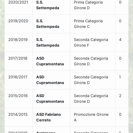
2020/2021
S.S.
Prima Categoria
0
Settempeda
Girone D
2019/2020
S.S.
Prima Categoria
0
Settempeda
Girone C
2018/2019
S.S.
Seconda Categoria
4
Settempeda
Girone F
2017/2018
ASD
Seconda Categoria
0
Cupramontana
Girone D
2016/2017
ASD
Seconda Categoria
1
Cupramontana
Girone D
2015/2016
ASD
Seconda Categoria
2
Cupramontana
Girone D
2014/2015
ASD Fabriano
Promozione Girone
0
Cerreto
A