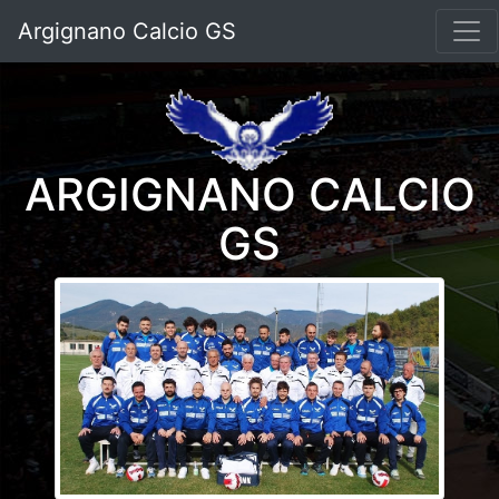
Argignano Calcio GS
ARGIGNANO CALCIO
GS