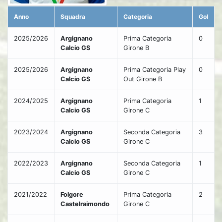
Anno
Squadra
Categoria
Gol
2025/2026
Argignano
Prima Categoria
0
Calcio GS
Girone B
2025/2026
Argignano
Prima Categoria Play
0
Calcio GS
Out Girone B
2024/2025
Argignano
Prima Categoria
1
Calcio GS
Girone C
2023/2024
Argignano
Seconda Categoria
3
Calcio GS
Girone C
2022/2023
Argignano
Seconda Categoria
1
Calcio GS
Girone C
2021/2022
Folgore
Prima Categoria
2
Castelraimondo
Girone C