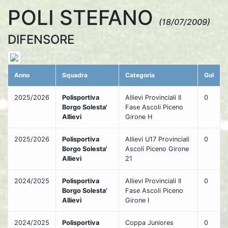
POLI STEFANO
(18/07/2009)
DIFENSORE
Anno
Squadra
Categoria
Gol
2025/2026
Polisportiva
Allievi Provinciali II
0
Borgo Solesta'
Fase Ascoli Piceno
Allievi
Girone H
2025/2026
Polisportiva
Allievi U17 Provinciali
0
Borgo Solesta'
Ascoli Piceno Girone
Allievi
21
2024/2025
Polisportiva
Allievi Provinciali II
0
Borgo Solesta'
Fase Ascoli Piceno
Allievi
Girone I
2024/2025
Polisportiva
Coppa Juniores
0