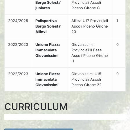
Borgo Solesta'
Provinciali Ascoli
juniores
Piceno Girone G
2024/2025
Polisportiva
Allievi U17 Provinciali
1
Borgo Solesta'
Ascoli Piceno Girone
Allievi
20
2022/2023
Unione Piazza
Giovanissimi
0
Immacolata
Provinciali II Fase
Giovanissimi
Ascoli Piceno Girone
H
2022/2023
Unione Piazza
Giovanissimi U15
0
Immacolata
Provinciali Ascoli
Giovanissimi
Piceno Girone 22
CURRICULUM