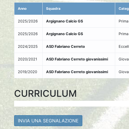
Anno
Squadra
Categ
2025/2026
Argignano Calcio GS
Prima
2025/2026
Argignano Calcio GS
Prima
2024/2025
ASD Fabriano Cerreto
Eccel
2020/2021
ASD Fabriano Cerreto giovanissimi
Giova
2019/2020
ASD Fabriano Cerreto giovanissimi
Giova
CURRICULUM
INVIA UNA SEGNALAZIONE