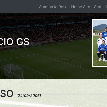
Stampa la Rosa
Home Sito
Statist
IO GS
ASO
(24/09/2006)