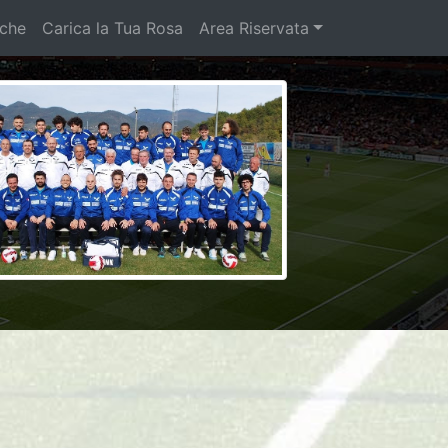
iche
Carica la Tua Rosa
Area Riservata