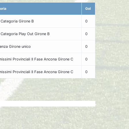
oria
Gol
 Categoria Girone B
0
 Categoria Play Out Girone B
0
lenza Girone unico
0
nissimi Provinciali II Fase Ancona Girone C
0
nissimi Provinciali II Fase Ancona Girone C
0