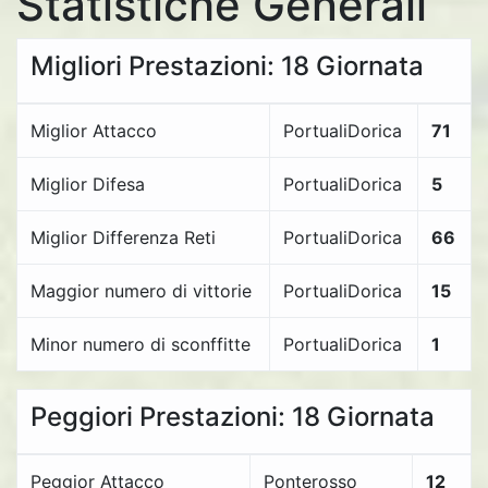
Statistiche Generali
Migliori Prestazioni: 18 Giornata
Miglior Attacco
PortualiDorica
71
Miglior Difesa
PortualiDorica
5
Miglior Differenza Reti
PortualiDorica
66
Maggior numero di vittorie
PortualiDorica
15
Minor numero di sconffitte
PortualiDorica
1
Peggiori Prestazioni: 18 Giornata
Peggior Attacco
Ponterosso
12