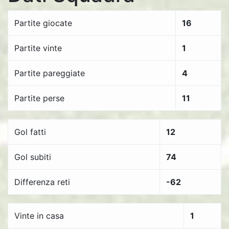
Partite giocate
16
Partite vinte
1
Partite pareggiate
4
Partite perse
11
Gol fatti
12
Gol subiti
74
Differenza reti
-62
Vinte in casa
1