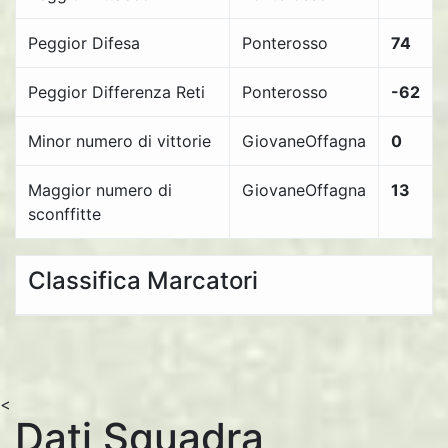
Peggior Difesa
Ponterosso
74
Peggior Differenza Reti
Ponterosso
-62
Minor numero di vittorie
GiovaneOffagna
0
Maggior numero di
GiovaneOffagna
13
sconffitte
Classifica Marcatori
<
Dati Squadra