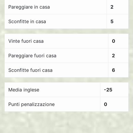
Pareggiare in casa
2
Sconfitte in casa
5
Vinte fuori casa
0
Pareggiare fuori casa
2
Sconfitte fuori casa
6
Media inglese
-25
Punti penalizzazione
0