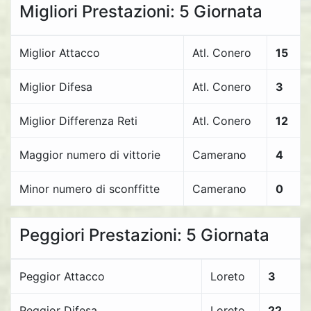
Migliori Prestazioni: 5 Giornata
Miglior Attacco
Atl. Conero
15
Miglior Difesa
Atl. Conero
3
Miglior Differenza Reti
Atl. Conero
12
Maggior numero di vittorie
Camerano
4
Minor numero di sconffitte
Camerano
0
Peggiori Prestazioni: 5 Giornata
Peggior Attacco
Loreto
3
Peggior Difesa
Loreto
22