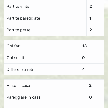
Partite vinte
2
Partite pareggiate
1
Partite perse
2
Gol fatti
13
Gol subiti
9
Differenza reti
4
Vinte in casa
2
Pareggiare in casa
0