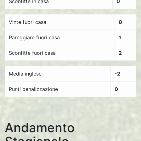
Sconfitte in casa
0
Vinte fuori casa
0
Pareggiare fuori casa
1
Sconfitte fuori casa
2
Media inglese
-2
Punti penalizzazione
0
Andamento