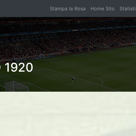
Stampa la Rosa
Home Sito
Statist
 1920