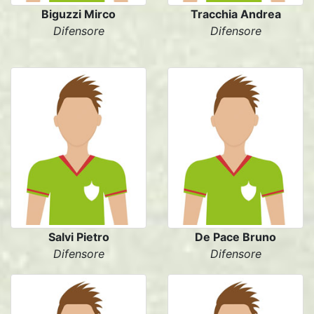
Biguzzi Mirco
Tracchia Andrea
Difensore
Difensore
Salvi Pietro
De Pace Bruno
Difensore
Difensore