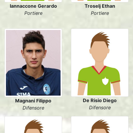
Iannaccone Gerardo
Troselj Ethan
Portiere
Portiere
De Risio Diego
Magnani Filippo
Difensore
Difensore