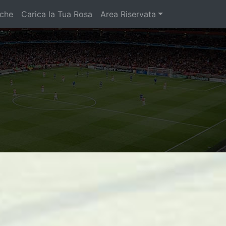
iche
Carica la Tua Rosa
Area Riservata