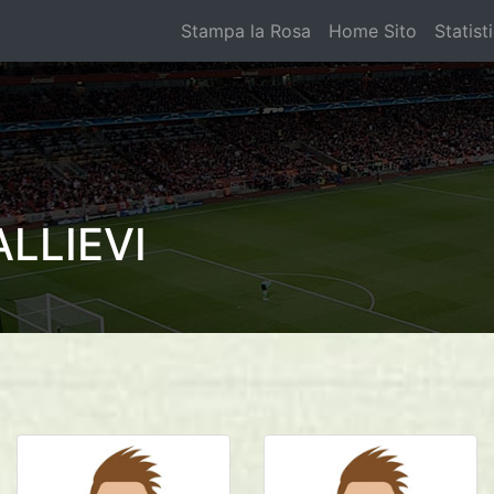
Stampa la Rosa
Home Sito
Statist
LLIEVI