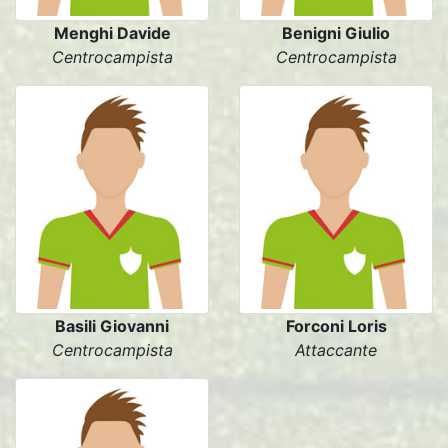
Menghi Davide
Benigni Giulio
Centrocampista
Centrocampista
Basili Giovanni
Forconi Loris
Centrocampista
Attaccante