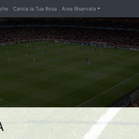
iche
Carica la Tua Rosa
Area Riservata
A