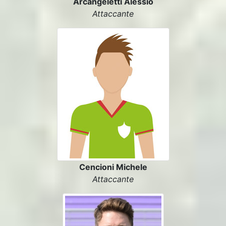
Arcangeletti Alessio
Attaccante
Cencioni Michele
Attaccante