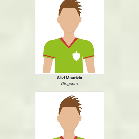
Silvi Maurizio
Dirigente