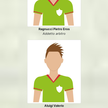
Ragnucci Pietro Eros
Addetto arbitro
Aluigi Valerio