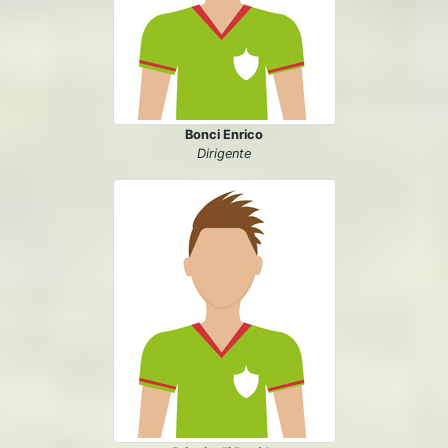
Bonci Enrico
Dirigente