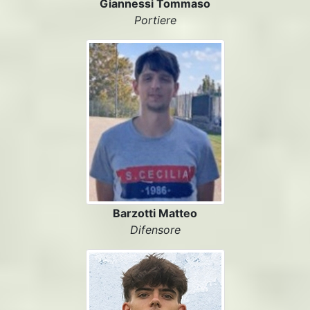
Giannessi Tommaso
Portiere
Barzotti Matteo
Difensore