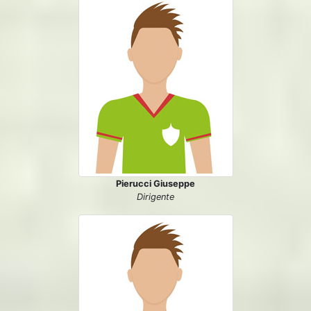
Pierucci Giuseppe
Dirigente