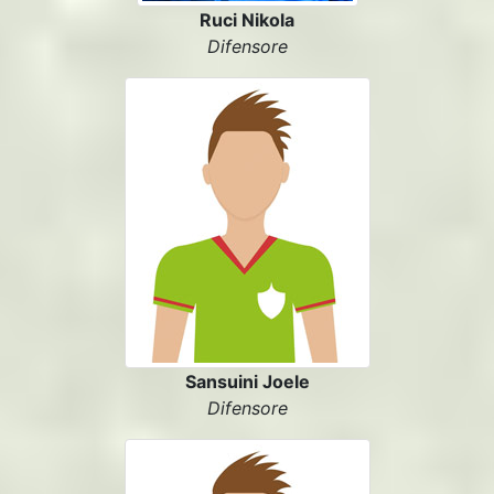
Ruci Nikola
Difensore
Sansuini Joele
Difensore