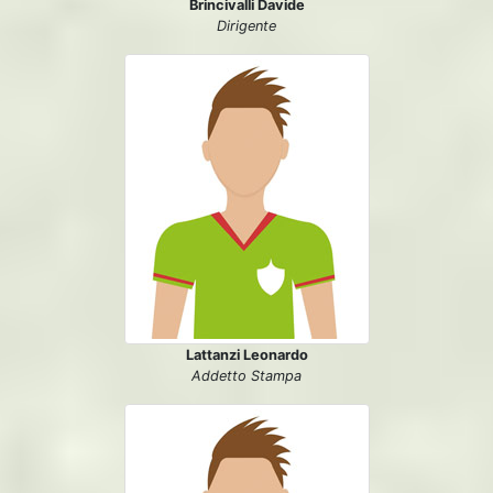
Brincivalli Davide
Dirigente
Lattanzi Leonardo
Addetto Stampa