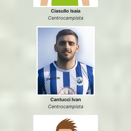
Ciasullo Isaia
Centrocampista
Cantucci Ivan
Centrocampista