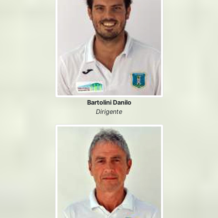
Bartolini Danilo
Dirigente