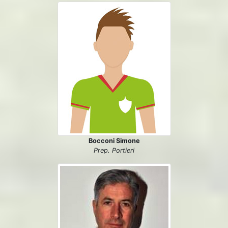
Bocconi Simone
Prep. Portieri