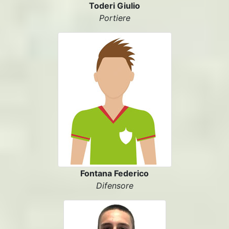
Toderi Giulio
Portiere
Fontana Federico
Difensore