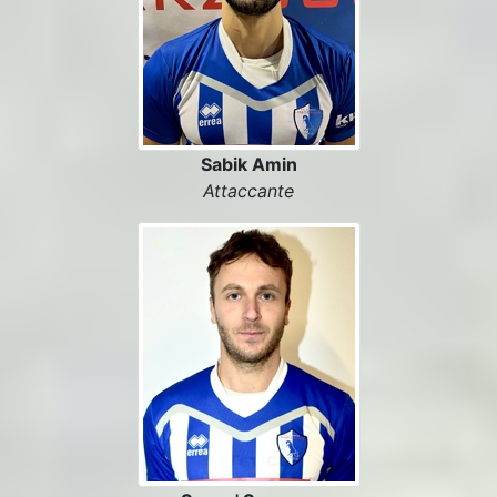
Sabik Amin
Attaccante