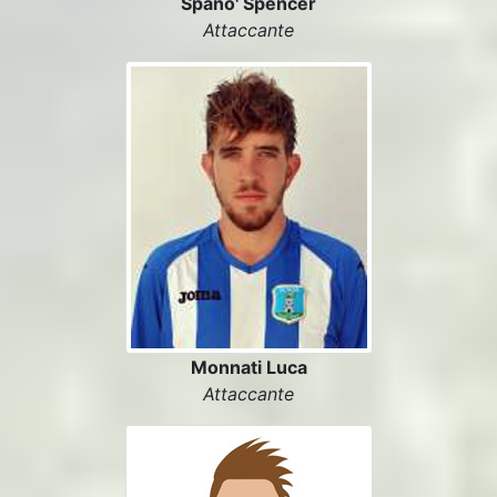
Spano' Spencer
Attaccante
Monnati Luca
Attaccante