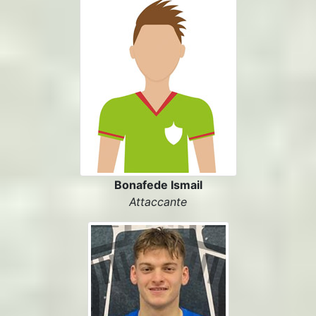
Bonafede Ismail
Attaccante