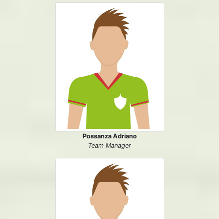
Possanza Adriano
Team Manager