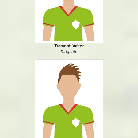
Tramonti Valter
Dirigente