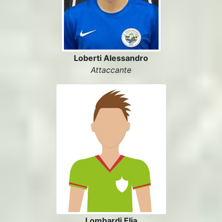
Loberti Alessandro
Attaccante
Lombardi Elia