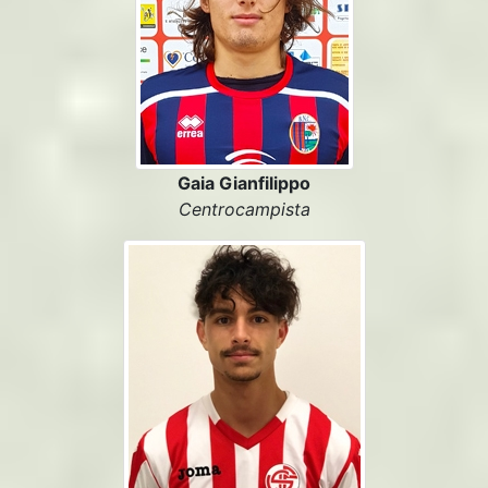
Gaia Gianfilippo
Centrocampista