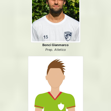
Bonci Gianmarco
Prep. Atletico