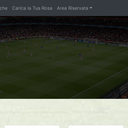
iche
Carica la Tua Rosa
Area Riservata