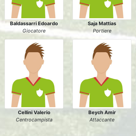
Baldassarri Edoardo
Saja Mattias
Giocatore
Portiere
Cellini Valerio
Beych Amir
Centrocampista
Attaccante