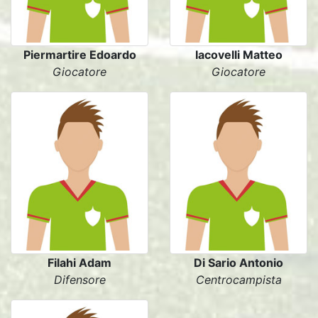
Piermartire Edoardo
Iacovelli Matteo
Giocatore
Giocatore
Filahi Adam
Di Sario Antonio
Difensore
Centrocampista