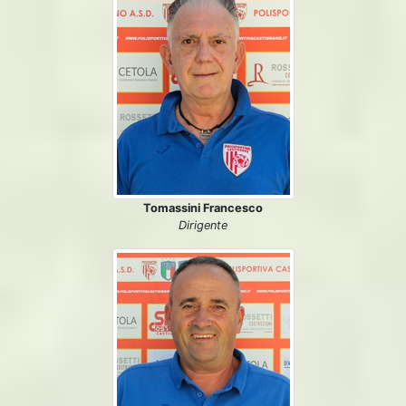
Tomassini Francesco
Dirigente