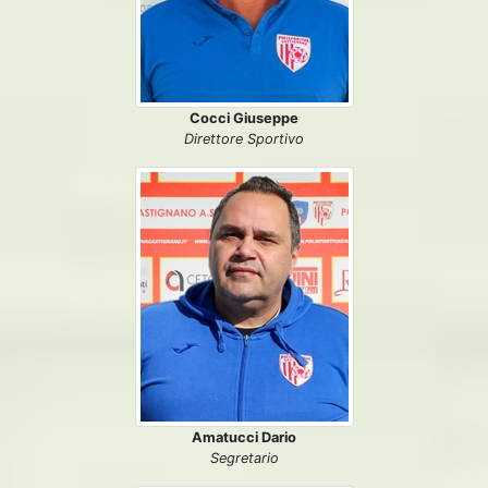
Cocci Giuseppe
Direttore Sportivo
Amatucci Dario
Segretario