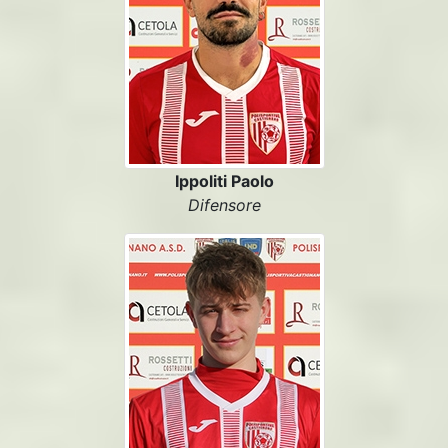
Ippoliti Paolo
Difensore