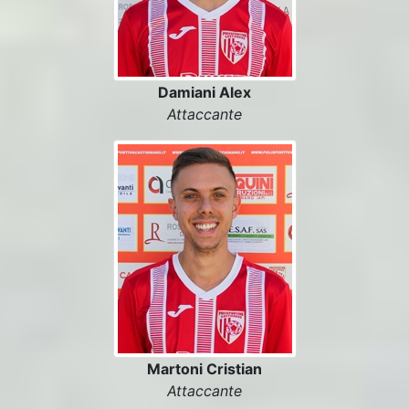
Damiani Alex
Attaccante
Martoni Cristian
Attaccante